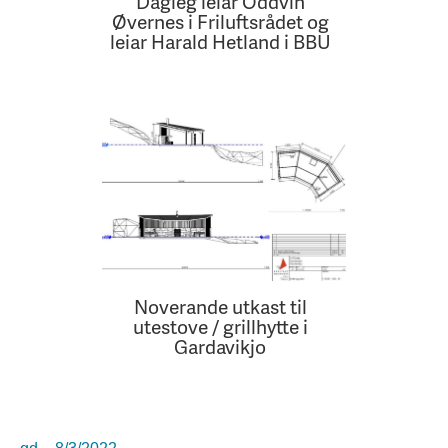
Dagleg leiar Oddvin
Øvernes i Friluftsrådet og
leiar Harald Hetland i BBU
Noverande utkast til
utestove / grillhytte i
Gardavikjo