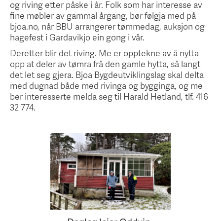
og riving etter påske i år. Folk som har interesse av
fine møbler av gammal årgang, bør følgja med på
bjoa.no, når BBU arrangerer tømmedag, auksjon og
hagefest i Gardavikjo ein gong i vår.
Deretter blir det riving. Me er opptekne av å nytta
opp at deler av tømra frå den gamle hytta, så langt
det let seg gjera. Bjoa Bygdeutviklingslag skal delta
med dugnad både med rivinga og bygginga, og me
ber interesserte melda seg til Harald Hetland, tlf. 416
32 774.