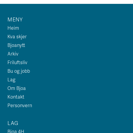
MENY
Heim
Kva skjer
Bjoanytt
Arkiv
Friluftsliv
Bu og jobb
Lag
Om Bjoa
Kontakt
Personvern
LAG
Bjoa 4H