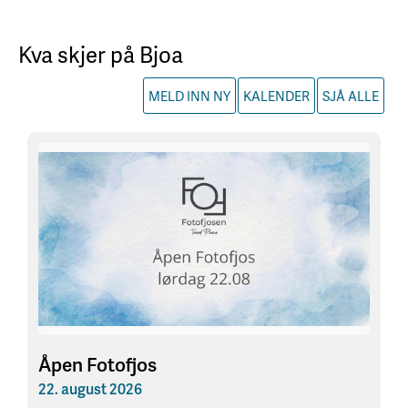
Kva skjer på Bjoa
MELD INN NY
KALENDER
SJÅ ALLE
Åpen Fotofjos
22. august 2026