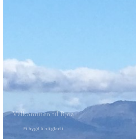
Velkommen til Bjoa
Ei bygd å bli glad i