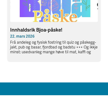
Innhaldsrik Bjoa-påske!
22. mars 2026
Frå andeleg og fysisk fostring til quiz og påskegg-
jakt, pub og basar, fjordbad og badstu +++ Og ikkje
minst: usedvanleg mange høve til mat, kaffi og
Ledige bustader