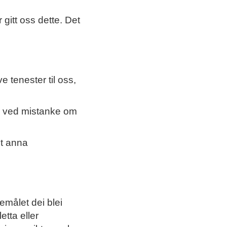
gitt oss dette. Det
 tenester til oss,
er, ved mistanke om
nt anna
emålet dei blei
etta eller