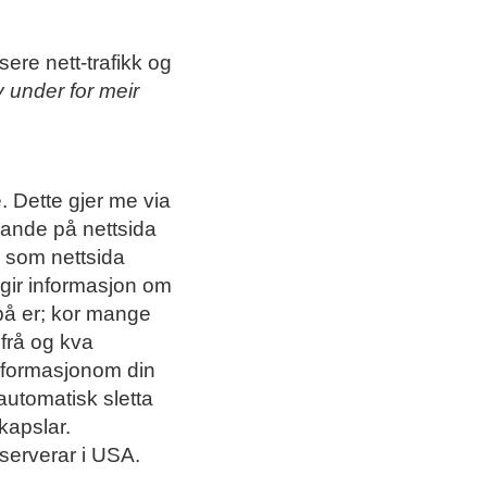
ere nett-trafikk og
 under for meir
. Dette gjer me via
ande på nettsida
r som nettsida
 gir informasjon om
 på er; kor mange
 frå og kva
informasjonom din
 automatisk sletta
kapslar.
 serverar i USA.