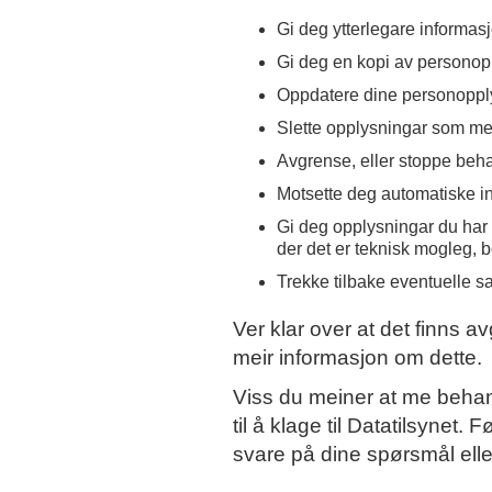
Gi deg ytterlegare informas
Gi deg en kopi av personop
Oppdatere dine personoppl
Slette opplysningar som me i
Avgrense, eller stoppe beh
Motsette deg automatiske ind
Gi deg opplysningar du har gi
der det er teknisk mogleg, 
Trekke tilbake eventuelle sa
Ver klar over at det finns a
meir informasjon om dette.
Viss du meiner at me behan
til å klage til Datatilsynet. 
svare på dine spørsmål eller