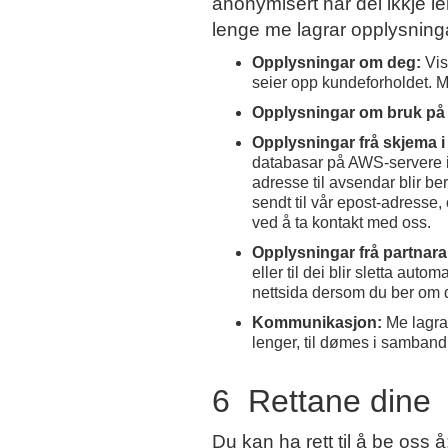
anonymisert når dei ikkje l
lenge me lagrar opplysning
Opplysningar om deg:
Vis
seier opp kundeforholdet. Me
Opplysningar om bruk på
Opplysningar frå skjema i 
databasar på AWS-servere i U
adresse til avsendar blir ber
sendt til vår epost-adresse, 
ved å ta kontakt med oss.
Opplysningar frå partnara
eller til dei blir sletta au
nettsida dersom du ber om 
Kommunikasjon:
Me lagra
lenger, til dømes i samband
6 Rettane dine
Du kan ha rett til å be oss å