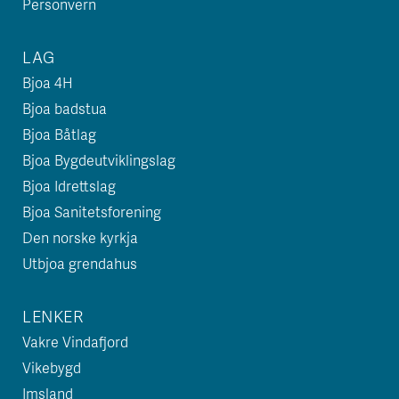
Personvern
LAG
Bjoa 4H
Bjoa badstua
Bjoa Båtlag
Bjoa Bygdeutviklingslag
Bjoa Idrettslag
Bjoa Sanitetsforening
Den norske kyrkja
Utbjoa grendahus
LENKER
Vakre Vindafjord
Vikebygd
Imsland