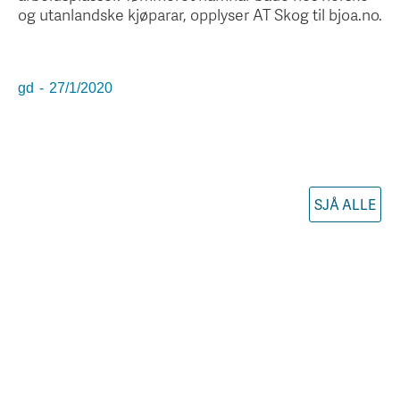
og utanlandske kjøparar, opplyser AT Skog til bjoa.no.
gd
-
27/1/2020
SJÅ ALLE