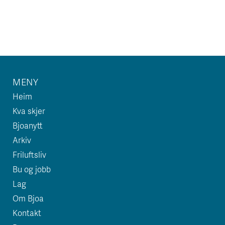
MENY
Heim
Kva skjer
Bjoanytt
Arkiv
Friluftsliv
Bu og jobb
Lag
Om Bjoa
Kontakt