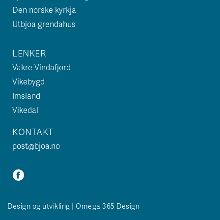
Den norske kyrkja
Utbjoa grendahus
LENKER
Vakre Vindafjord
Vikebygd
Imsland
Vikedal
KONTAKT
post@bjoa.no
Design og utvikling | Omega 365 Design