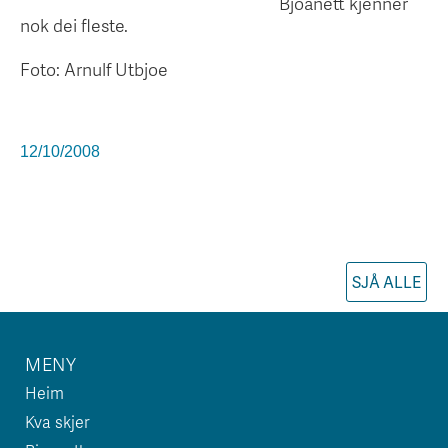
Bjoanett kjenner
nok dei fleste.
Foto: Arnulf Utbjoe
12/10/2008
SJÅ ALLE
MENY
Heim
Kva skjer