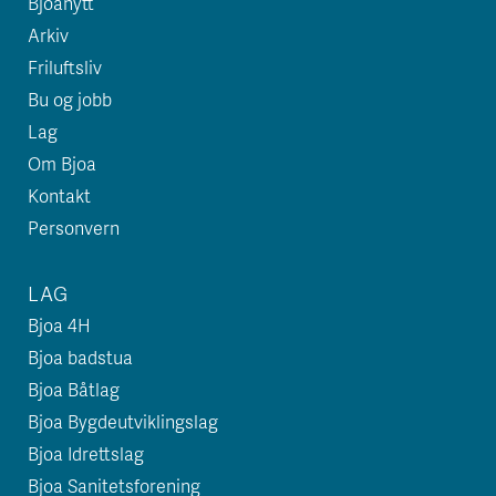
Bjoanytt
Arkiv
Friluftsliv
Bu og jobb
Lag
Om Bjoa
Kontakt
Personvern
LAG
Bjoa 4H
Bjoa badstua
Bjoa Båtlag
Bjoa Bygdeutviklingslag
Bjoa Idrettslag
Bjoa Sanitetsforening