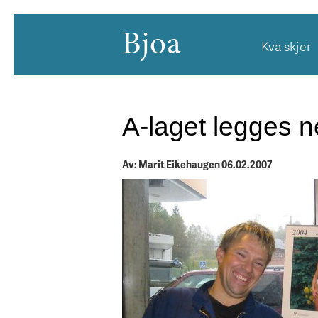
Bjoa
Kva skjer
A-laget legges 
Av: Marit Eikehaugen 06.02.2007