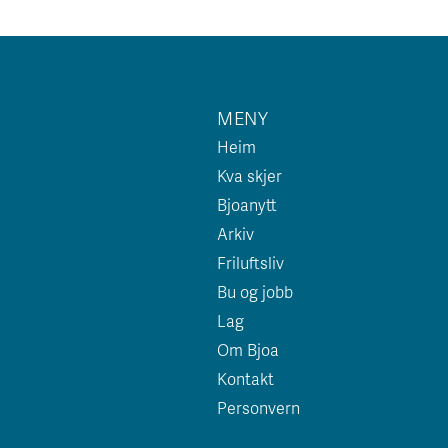
MENY
Heim
Kva skjer
Bjoanytt
Arkiv
Friluftsliv
Bu og jobb
Lag
Om Bjoa
Kontakt
Personvern