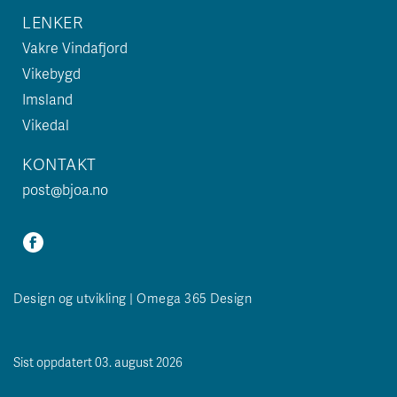
LENKER
Vakre Vindafjord
Vikebygd
Imsland
Vikedal
KONTAKT
post@bjoa.no
Design og utvikling | Omega 365 Design
Sist oppdatert 03. august 2026