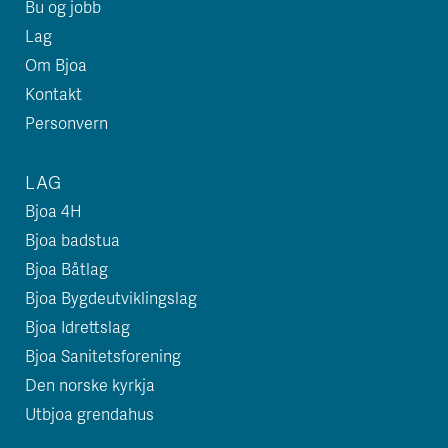
Bu og jobb
Lag
Om Bjoa
Kontakt
Personvern
LAG
Bjoa 4H
Bjoa badstua
Bjoa Båtlag
Bjoa Bygdeutviklingslag
Bjoa Idrettslag
Bjoa Sanitetsforening
Den norske kyrkja
Utbjoa grendahus