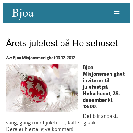
Bjoa
Årets julefest på Helsehuset
Av: Bjoa Misjonsmenighet 13.12.2012
Bjoa
Misjonsmenighet
inviterer til
julefest på
Helsehuset, 28.
desember kl.
18:00.
Det blir andakt,
sang, gang rundt juletreet, kaffe og kaker.
Dere er hjertelig velkommen!