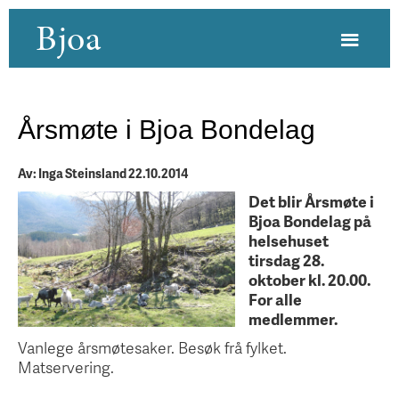
Bjoa
Årsmøte i Bjoa Bondelag
Av: Inga Steinsland 22.10.2014
Det blir Årsmøte i
Bjoa Bondelag på
helsehuset
tirsdag 28.
oktober kl. 20.00.
For alle
medlemmer.
Vanlege årsmøtesaker. Besøk frå fylket.
Matservering.