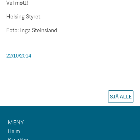
Vel møtt!
Helsing Styret
Foto: Inga Steinsland
22/10/2014
SJÅ ALLE
MENY
Heim