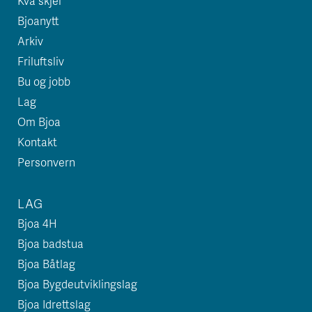
Kva skjer
Bjoanytt
Arkiv
Friluftsliv
Bu og jobb
Lag
Om Bjoa
Kontakt
Personvern
LAG
Bjoa 4H
Bjoa badstua
Bjoa Båtlag
Bjoa Bygdeutviklingslag
Bjoa Idrettslag