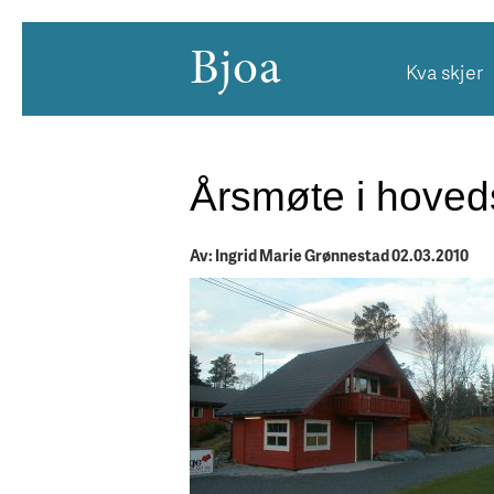
Bjoa
Kva skjer
Årsmøte i hoveds
Av: Ingrid Marie Grønnestad 02.03.2010