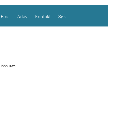
Bjoa
Arkiv
Kontakt
Søk
lubbhuset.