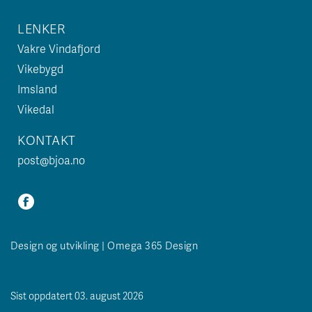
LENKER
Vakre Vindafjord
Vikebygd
Imsland
Vikedal
KONTAKT
post@bjoa.no
Design og utvikling | Omega 365 Design
Sist oppdatert 03. august 2026