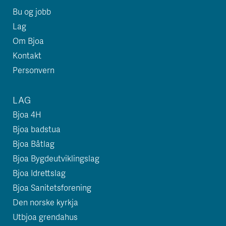
Bu og jobb
Lag
Om Bjoa
Kontakt
Personvern
LAG
Bjoa 4H
Bjoa badstua
Bjoa Båtlag
Bjoa Bygdeutviklingslag
Bjoa Idrettslag
Bjoa Sanitetsforening
Den norske kyrkja
Utbjoa grendahus