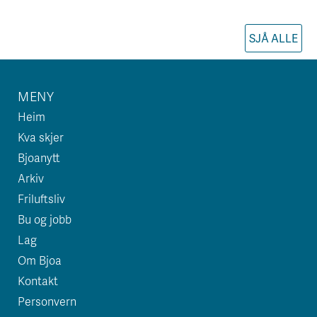
SJÅ ALLE
MENY
Heim
Kva skjer
Bjoanytt
Arkiv
Friluftsliv
Bu og jobb
Lag
Om Bjoa
Kontakt
Personvern