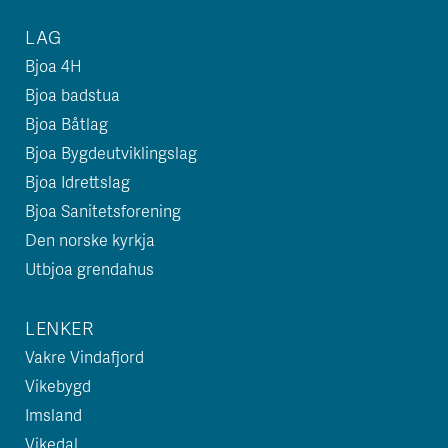
LAG
Bjoa 4H
Bjoa badstua
Bjoa Båtlag
Bjoa Bygdeutviklingslag
Bjoa Idrettslag
Bjoa Sanitetsforening
Den norske kyrkja
Utbjoa grendahus
LENKER
Vakre Vindafjord
Vikebygd
Imsland
Vikedal