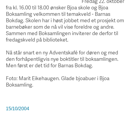
Fredag 22. oktober
fra kl. 16.00 til 18.00 ønsker Bjoa skole og Bjoa
Boksamling velkommen til temakveld - Barnas
Bokdag. Skolen har i høst jobbet med et prosjekt om
barnebøker som de nå vil vise foreldre og andre.
Sammen med Boksamlingen inviterer de derfor til
fredagskveld på biblioteket.
Nå står snart en ny Adventskafé for døren og med
den forhåpentligvis nye boktitler til boksamlingen.
Men først er det tid for Barnas Bokdag.
Foto: Marit Eikehaugen. Glade bjoabuer i Bjoa
Boksamling.
15/10/2004