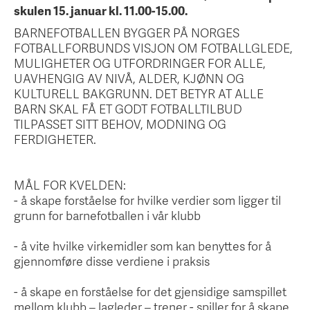
skulen 15. januar kl. 11.00-15.00.
BARNEFOTBALLEN BYGGER PÅ NORGES
FOTBALLFORBUNDS VISJON OM FOTBALLGLEDE,
MULIGHETER OG UTFORDRINGER FOR ALLE,
UAVHENGIG AV NIVÅ, ALDER, KJØNN OG
KULTURELL BAKGRUNN. DET BETYR AT ALLE
BARN SKAL FÅ ET GODT FOTBALLTILBUD
TILPASSET SITT BEHOV, MODNING OG
FERDIGHETER.
MÅL FOR KVELDEN:
- å skape forståelse for hvilke verdier som ligger til
grunn for barnefotballen i vår klubb
- å vite hvilke virkemidler som kan benyttes for å
gjennomføre disse verdiene i praksis
- å skape en forståelse for det gjensidige samspillet
mellom klubb – lagleder – trener - spiller for å skape