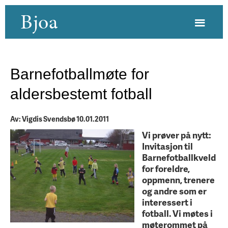
Bjoa
Barnefotballmøte for
aldersbestemt fotball
Av: Vigdis Svendsbø 10.01.2011
Vi prøver på nytt:
Invitasjon til
Barnefotballkveld
for foreldre,
oppmenn, trenere
og andre som er
interessert i
fotball. Vi møtes i
møterommet på