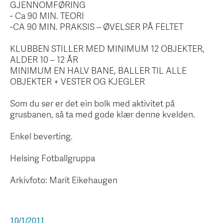
GJENNOMFØRING
- Ca 90 MIN. TEORI
-CA 90 MIN. PRAKSIS – ØVELSER PÅ FELTET
KLUBBEN STILLER MED MINIMUM 12 OBJEKTER,
ALDER 10 – 12 ÅR
MINIMUM EN HALV BANE, BALLER TIL ALLE
OBJEKTER + VESTER OG KJEGLER
Som du ser er det ein bolk med aktivitet på
grusbanen, så ta med gode klær denne kvelden.
Enkel beverting.
Helsing Fotballgruppa
Arkivfoto: Marit Eikehaugen
10/1/2011