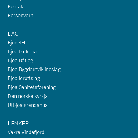
Kontakt
Personvern
LAG
Bjoa 4H
Bjoa badstua
Bjoa Båtlag
Bjoa Bygdeutviklingslag
Bjoa Idrettslag
Bjoa Sanitetsforening
Den norske kyrkja
Utbjoa grendahus
LENKER
Vakre Vindafjord