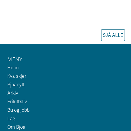
SJÅ ALLE
MENY
Heim
Kva skjer
Bjoanytt
Arkiv
Friluftsliv
Bu og jobb
Lag
Om Bjoa