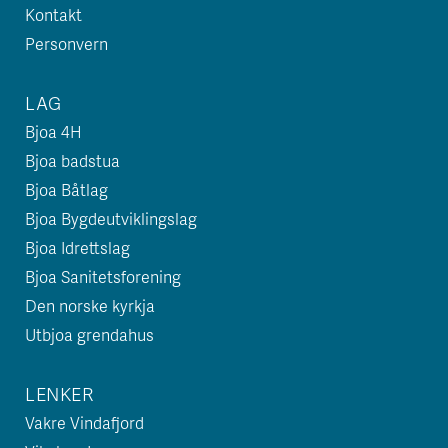
Kontakt
Personvern
LAG
Bjoa 4H
Bjoa badstua
Bjoa Båtlag
Bjoa Bygdeutviklingslag
Bjoa Idrettslag
Bjoa Sanitetsforening
Den norske kyrkja
Utbjoa grendahus
LENKER
Vakre Vindafjord