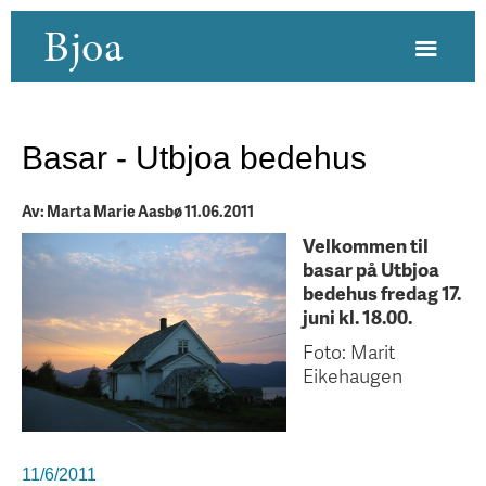
Bjoa
Basar - Utbjoa bedehus
Av: Marta Marie Aasbø 11.06.2011
Velkommen til
basar på Utbjoa
bedehus fredag 17.
juni kl. 18.00.
Foto: Marit
Eikehaugen
11/6/2011