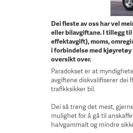
Dei fleste av oss har vel mei
eller bilavgiftane. I tillegg 
effektavgift), moms, omregis
i forbindelse med kjøyretøy 
oversikt over.
Paradokset er at myndighete
avgiftene diskvalifiserer dei 
trafikksikker bil.
Dei så treng det mest, gjern
mulighet for å gå til anskaff
halvgammalt og mindre sikke