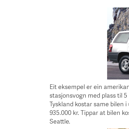
Eit eksempel er ein amerikans
stasjonsvogn med plass til 5
Tyskland kostar same bilen i 
935.000 kr. Tippar at bilen ko
Seattle.