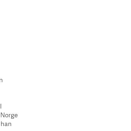
in
I
i Norge
å han