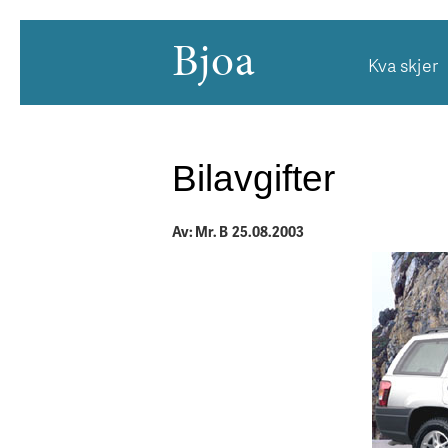
Bjoa
Kva skjer
Bilavgifter
Av: Mr. B 25.08.2003