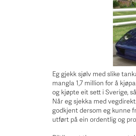
Eg gjekk sjølv med slike tank
mangla 1,7 million for å kjøp
og kjøpte eit sett i Sverige, 
Når eg sjekka med vegdirekt
godkjent dersom eg kunne f
utført på ein ordentlig og pr