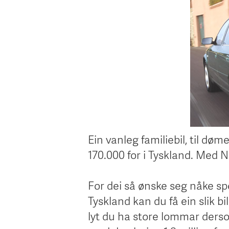
Ein vanleg familiebil, til dø
170.000 for i Tyskland. Med N
For dei så ønske seg nåke sp
Tyskland kan du få ein slik 
lyt du ha store lommar derso