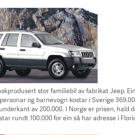
kprodusert stor familiebil av fabrikat Jeep. Ei
 personar og barnevogn kostar i Sverige 369.000
underkant av 200.000. I Norge er prisen, hald d
star rundt 100.000 for ein så har adresse i Flori