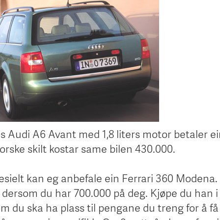
mes Audi A6 Avant med 1,8 liters motor betaler e
orske skilt kostar same bilen 430.000.
esielt kan eg anbefale ein Ferrari 360 Modena. 
bil dersom du har 700.000 på deg. Kjøpe du han 
m du ska ha plass til pengane du treng for å f