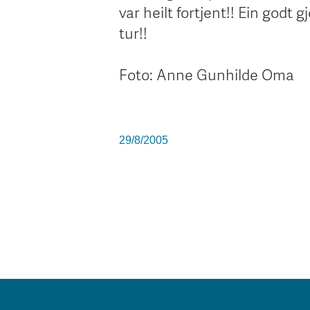
var heilt fortjent!! Ein god
tur!!
Foto: Anne Gunhilde Oma
29/8/2005