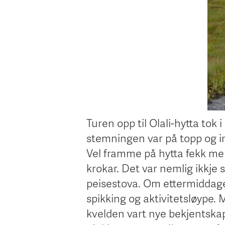
Turen opp til Olali-hytta tok
stemningen var på topp og in
Vel framme på hytta fekk me i
krokar. Det var nemlig ikkje s
peisestova. Om ettermiddagen 
spikking og aktivitetsløype.
kvelden vart nye bekjentska