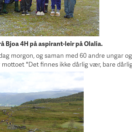
rå Bjoa 4H på aspirant-leir på Olalia.
ørdag morgon, og saman med 60 andre ungar og
mottoet "Det finnes ikke dårlig vær, bare dårlig