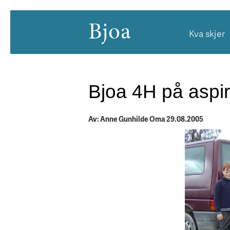
Bjoa
Kva skjer
Bjoa 4H på aspir
Av: Anne Gunhilde Oma 29.08.2005