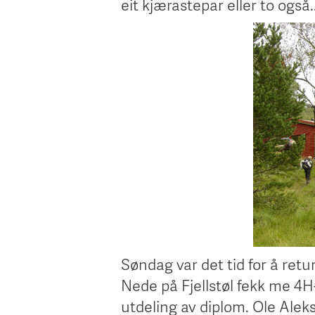
eit kjærastepar eller to også..
Søndag var det tid for å retur
Nede på Fjellstøl fekk me 4H-
utdeling av diplom. Ole Alek