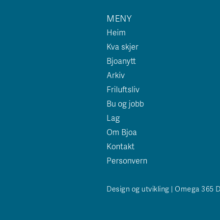
MENY
Heim
Kva skjer
Bjoanytt
Arkiv
Friluftsliv
Bu og jobb
Lag
Om Bjoa
Kontakt
Personvern
Design og utvikling | Omega 365 