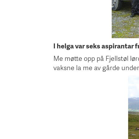
I helga var seks aspirantar f
Me møtte opp på Fjellstøl l
vaksne la me av gårde under 