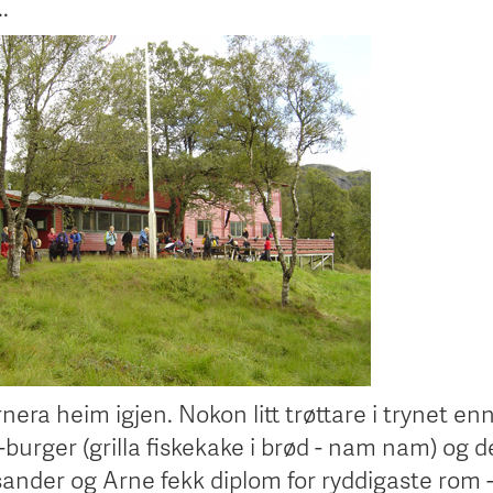
.
nera heim igjen. Nokon litt trøttare i trynet enn
burger (grilla fiskekake i brød - nam nam) og d
sander og Arne fekk diplom for ryddigaste rom -