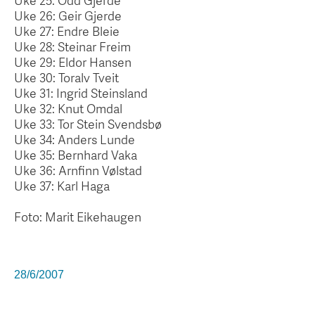
Uke 25: Odd Gjerde
Uke 26: Geir Gjerde
Uke 27: Endre Bleie
Uke 28: Steinar Freim
Uke 29: Eldor Hansen
Uke 30: Toralv Tveit
Uke 31: Ingrid Steinsland
Uke 32: Knut Omdal
Uke 33: Tor Stein Svendsbø
Uke 34: Anders Lunde
Uke 35: Bernhard Vaka
Uke 36: Arnfinn Vølstad
Uke 37: Karl Haga
Foto: Marit Eikehaugen
28/6/2007