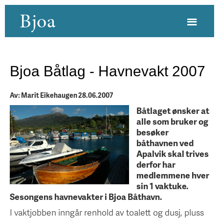
Bjoa
Bjoa Båtlag - Havnevakt 2007
Av: Marit Eikehaugen 28.06.2007
Båtlaget ønsker at
alle som bruker og
besøker
båthavnen ved
Apalvik skal trives
derfor har
medlemmene hver
sin 1 vaktuke.
Sesongens havnevakter i Bjoa Båthavn.
I vaktjobben inngår renhold av toalett og dusj, pluss