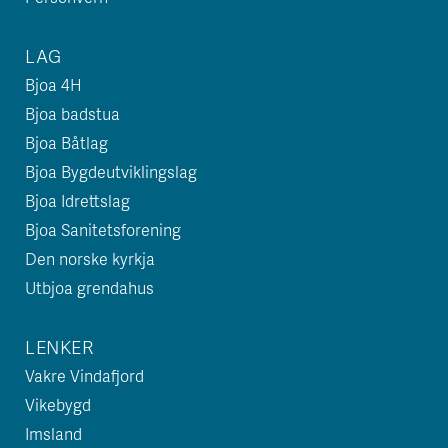
LAG
Bjoa 4H
Bjoa badstua
Bjoa Båtlag
Bjoa Bygdeutviklingslag
Bjoa Idrettslag
Bjoa Sanitetsforening
Den norske kyrkja
Utbjoa grendahus
LENKER
Vakre Vindafjord
Vikebygd
Imsland