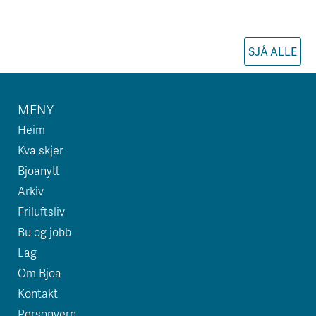
SJÅ ALLE
MENY
Heim
Kva skjer
Bjoanytt
Arkiv
Friluftsliv
Bu og jobb
Lag
Om Bjoa
Kontakt
Personvern