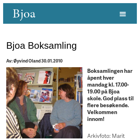
Bjoa
Bjoa Boksamling
Av: Øyvind Oland 30.01.2010
Boksamlingen har
åpent hver
mandag kl. 17.00-
19.00 på Bjoa
skole. God plass til
flere besøkende.
Velkommen
innom!
Arkivfoto: Marit