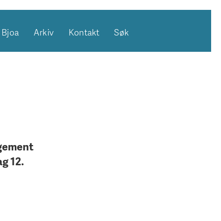
Bjoa
Arkiv
Kontakt
Søk
ngement
ag 12.