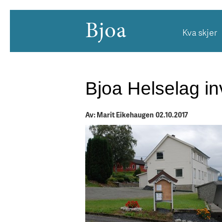
Bjoa
Kva skjer
Bjoa Helselag inv
Av: Marit Eikehaugen 02.10.2017