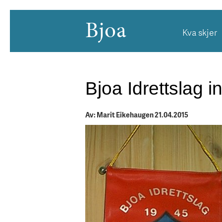
Bjoa
Kva skjer
Bjoa Idrettslag in
Av: Marit Eikehaugen 21.04.2015