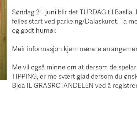
Søndag 21. juni blir det TURDAG til Baslia. 
felles start ved parkeing/Dalaskuret. Ta m
og godt humør.
Meir informasjon kjem nærare arrangeme
Me vil også minne om at dersom de spelar
TIPPING, er me svært glad dersom du ønsk
Bjoa IL GRASROTANDELEN ved å registrer