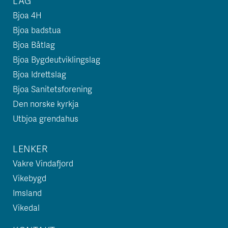
LAG
Bjoa 4H
Bjoa badstua
Bjoa Båtlag
Bjoa Bygdeutviklingslag
Bjoa Idrettslag
Bjoa Sanitetsforening
Den norske kyrkja
Utbjoa grendahus
LENKER
Vakre Vindafjord
Vikebygd
Imsland
Vikedal