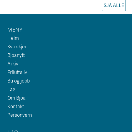
SJÅ ALLE
MENY
Heim
Kva skjer
Bjoanytt
Arkiv
Friluftsliv
Bu og jobb
Lag
Om Bjoa
Kontakt
Personvern