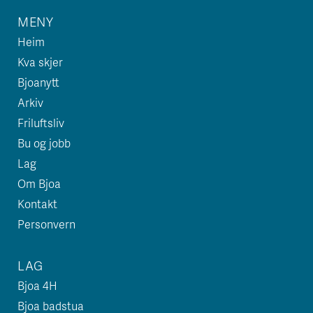
MENY
Heim
Kva skjer
Bjoanytt
Arkiv
Friluftsliv
Bu og jobb
Lag
Om Bjoa
Kontakt
Personvern
LAG
Bjoa 4H
Bjoa badstua