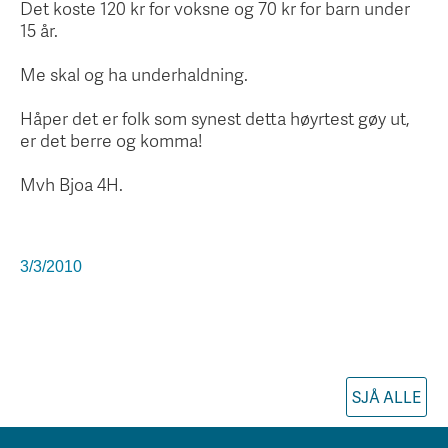
Det koste 120 kr for voksne og 70 kr for barn under
15 år.
Me skal og ha underhaldning.
Håper det er folk som synest detta høyrtest gøy ut,
er det berre og komma!
Mvh Bjoa 4H.
3/3/2010
SJÅ ALLE