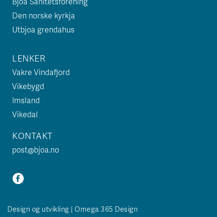
Bjoa Sanitetsforening
Den norske kyrkja
Utbjoa grendahus
LENKER
Vakre Vindafjord
Vikebygd
Imsland
Vikedal
KONTAKT
post@bjoa.no
Design og utvikling | Omega 365 Design