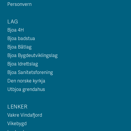
Personvern
LAG
Bjoa 4H
Bjoa badstua
Bjoa Båtlag
Bjoa Bygdeutviklingslag
Bjoa Idrettslag
Bjoa Sanitetsforening
Den norske kyrkja
Utbjoa grendahus
LENKER
Vakre Vindafjord
Vikebygd