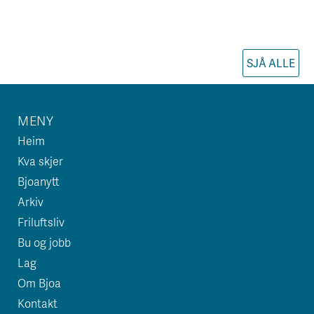
SJÅ ALLE
MENY
Heim
Kva skjer
Bjoanytt
Arkiv
Friluftsliv
Bu og jobb
Lag
Om Bjoa
Kontakt