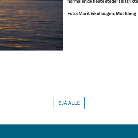
normalen de fleste steder i distrikte
Foto: Marit Eikehaugen. Mot Bleng
SJÅ ALLE