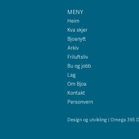
MENY
Heim
Kva skjer
Bjoanytt
Arkiv
Friluftsliv
Bu og jobb
Lag
Om Bjoa
Kontakt
Personvern
Design og utvikling | Omega 365 