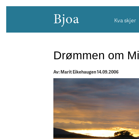
Bjoa
Kva skjer
Drømmen om Mi
Av: Marit Eikehaugen 14.09.2006