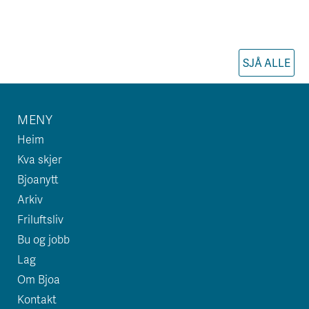
SJÅ ALLE
MENY
Heim
Kva skjer
Bjoanytt
Arkiv
Friluftsliv
Bu og jobb
Lag
Om Bjoa
Kontakt