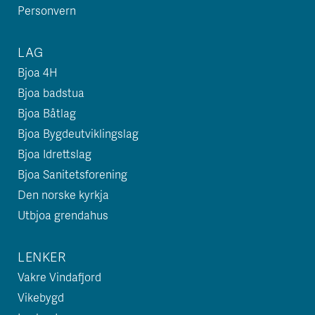
Personvern
LAG
Bjoa 4H
Bjoa badstua
Bjoa Båtlag
Bjoa Bygdeutviklingslag
Bjoa Idrettslag
Bjoa Sanitetsforening
Den norske kyrkja
Utbjoa grendahus
LENKER
Vakre Vindafjord
Vikebygd