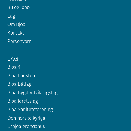
Bu og jobb
Lag
Om Bjoa
Kontakt
Personvern
LAG
Bjoa 4H
Bjoa badstua
Bjoa Båtlag
Bjoa Bygdeutviklingslag
Bjoa Idrettslag
Bjoa Sanitetsforening
Den norske kyrkja
Utbjoa grendahus