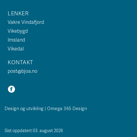
LENKER
Vakre Vindafjord
Vikebygd
Imsland
Vikedal
KONTAKT
post@bjoa.no
Design og utvikling | Omega 365 Design
Sist oppdatert 03. august 2026