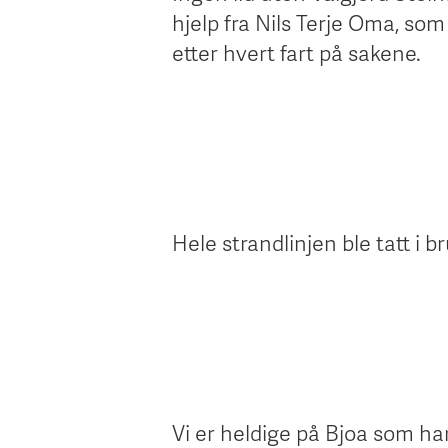
hjelp fra Nils Terje Oma, so
etter hvert fart på sakene.
Hele strandlinjen ble tatt i br
Vi er heldige på Bjoa som ha