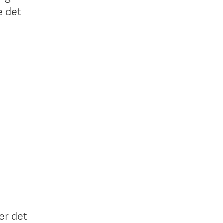
e det
er det