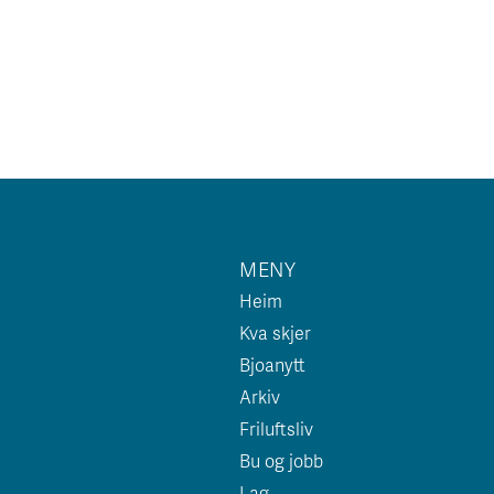
MENY
Heim
Kva skjer
Bjoanytt
Arkiv
Friluftsliv
Bu og jobb
Lag