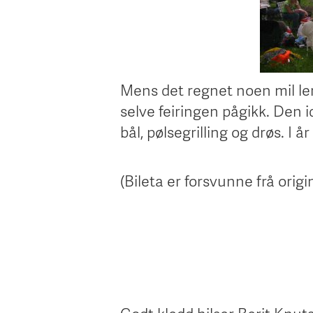
Mens det regnet noen mil len
selve feiringen pågikk. Den 
bål, pølsegrilling og drøs. I år 
(Bileta er forsvunne frå orig