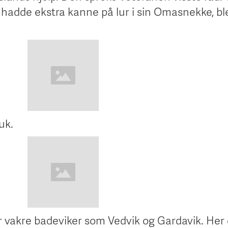
m hadde ekstra kanne på lur i sin Omasnekke, bl
uk.
r vakre badeviker som Vedvik og Gardavik. Her 