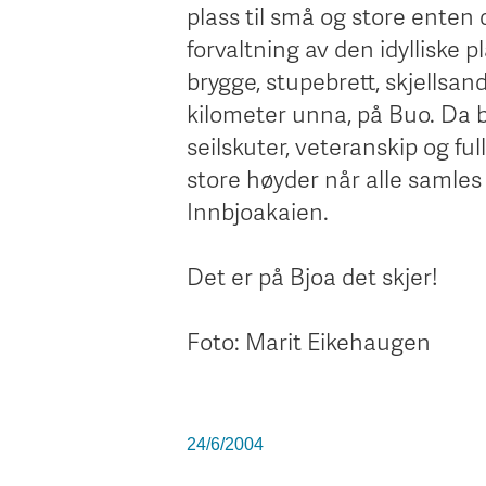
plass til små og store enten 
forvaltning av den idylliske 
brygge, stupebrett, skjellsan
kilometer unna, på Buo. Da
seilskuter, veteranskip og fu
store høyder når alle samles
Innbjoakaien.
Det er på Bjoa det skjer!
Foto: Marit Eikehaugen
24/6/2004