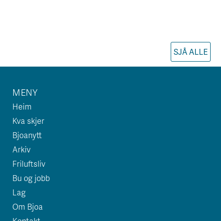
SJÅ ALLE
MENY
Heim
Kva skjer
Bjoanytt
Arkiv
Friluftsliv
Bu og jobb
Lag
Om Bjoa
Kontakt