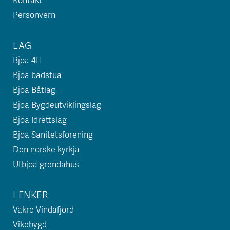
Personvern
LAG
Bjoa 4H
Bjoa badstua
Bjoa Båtlag
Bjoa Bygdeutviklingslag
Bjoa Idrettslag
Bjoa Sanitetsforening
Den norske kyrkja
Utbjoa grendahus
LENKER
Vakre Vindafjord
Vikebygd