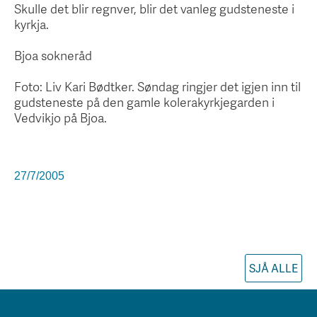
Skulle det blir regnver, blir det vanleg gudsteneste i
kyrkja.
Bjoa sokneråd
Foto: Liv Kari Bødtker. Søndag ringjer det igjen inn til
gudsteneste på den gamle kolerakyrkjegarden i
Vedvikjo på Bjoa.
27/7/2005
SJÅ ALLE