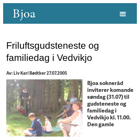
Bjoa
Friluftsgudsteneste og
familiedag i Vedvikjo
Av: Liv Kari Bødtker 27.07.2005
Bjoa sokneråd
inviterer komande
søndag (31.07) til
gudsteneste og
familiedag i
Vedvikjo kl. 11.00.
Den gamle