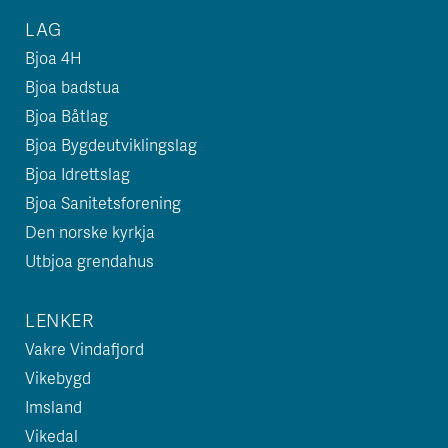
LAG
Bjoa 4H
Bjoa badstua
Bjoa Båtlag
Bjoa Bygdeutviklingslag
Bjoa Idrettslag
Bjoa Sanitetsforening
Den norske kyrkja
Utbjoa grendahus
LENKER
Vakre Vindafjord
Vikebygd
Imsland
Vikedal