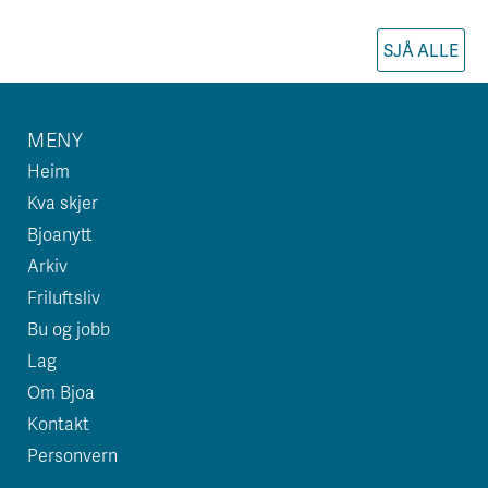
SJÅ ALLE
MENY
Heim
Kva skjer
Bjoanytt
Arkiv
Friluftsliv
Bu og jobb
Lag
Om Bjoa
Kontakt
Personvern