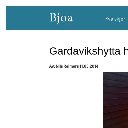
Bjoa
Kva skjer
Gardavikshytta h
Av: Nils Reimers 11.05.2014