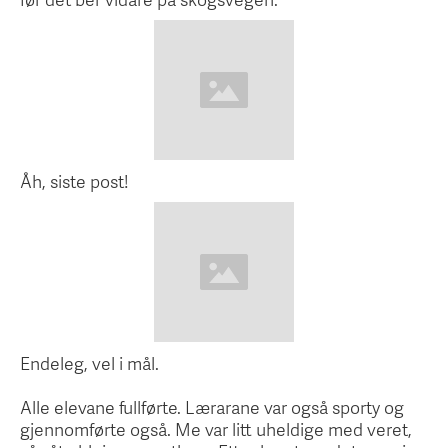
Åh, siste post!
Endeleg, vel i mål.
Alle elevane fullførte. Lærarane var også sporty og
gjennomførte også. Me var litt uheldige med veret,