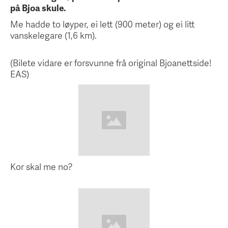
på Bjoa skule.
Me hadde to løyper, ei lett (900 meter) og ei litt
vanskelegare (1,6 km).
(Bilete vidare er forsvunne frå original Bjoanettside!
EAS)
Kor skal me no?