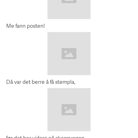
Me fann posten!
Då var det berre å få stempla,
før det ber vidare på skogsvegen.