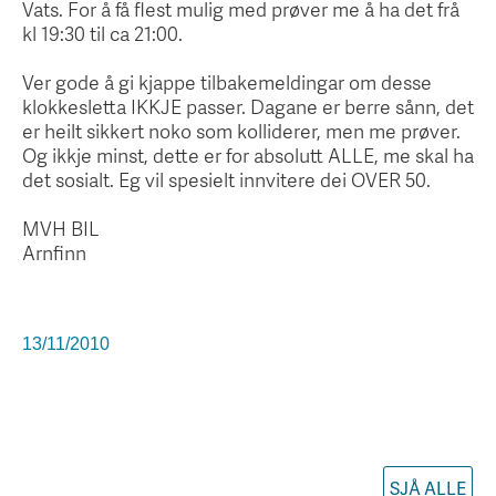
Vats. For å få flest mulig med prøver me å ha det frå
kl 19:30 til ca 21:00.
Ver gode å gi kjappe tilbakemeldingar om desse
klokkesletta IKKJE passer. Dagane er berre sånn, det
er heilt sikkert noko som kolliderer, men me prøver.
Og ikkje minst, dette er for absolutt ALLE, me skal ha
det sosialt. Eg vil spesielt innvitere dei OVER 50.
MVH BIL
Arnfinn
13/11/2010
SJÅ ALLE