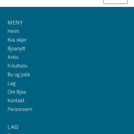
MENY
Heim
Kva skjer
Bjoanytt
Arkiv
Friluftsliv
Bu og jobb
Lag
Om Bjoa
Kontakt
Personvern
LAG