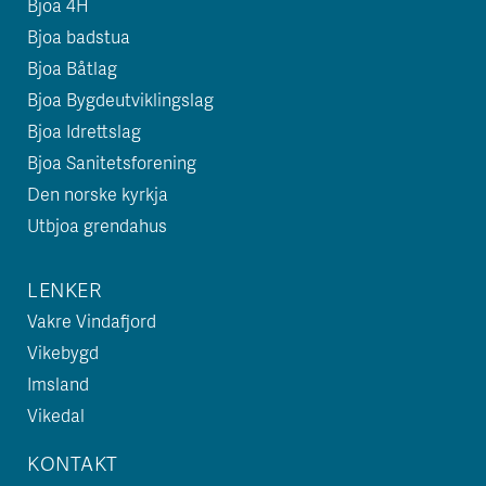
Bjoa 4H
Bjoa badstua
Bjoa Båtlag
Bjoa Bygdeutviklingslag
Bjoa Idrettslag
Bjoa Sanitetsforening
Den norske kyrkja
Utbjoa grendahus
LENKER
Vakre Vindafjord
Vikebygd
Imsland
Vikedal
KONTAKT