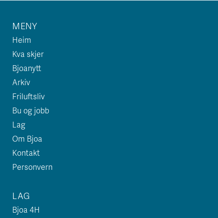
MENY
Heim
Kva skjer
Bjoanytt
Arkiv
Friluftsliv
Bu og jobb
Lag
Om Bjoa
Kontakt
Personvern
LAG
Bjoa 4H