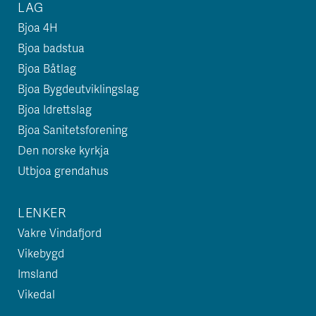
LAG
Bjoa 4H
Bjoa badstua
Bjoa Båtlag
Bjoa Bygdeutviklingslag
Bjoa Idrettslag
Bjoa Sanitetsforening
Den norske kyrkja
Utbjoa grendahus
LENKER
Vakre Vindafjord
Vikebygd
Imsland
Vikedal