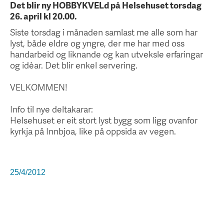
Det blir ny HOBBYKVELd på Helsehuset torsdag
26. april kl 20.00.
Siste torsdag i månaden samlast me alle som har
lyst, både eldre og yngre, der me har med oss
handarbeid og liknande og kan utveksle erfaringar
og idèar. Det blir enkel servering.
VELKOMMEN!
Info til nye deltakarar:
Helsehuset er eit stort lyst bygg som ligg ovanfor
kyrkja på Innbjoa, like på oppsida av vegen.
25/4/2012