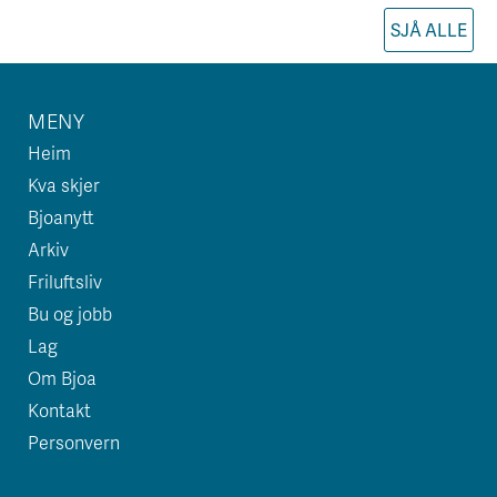
SJÅ ALLE
MENY
Heim
Kva skjer
Bjoanytt
Arkiv
Friluftsliv
Bu og jobb
Lag
Om Bjoa
Kontakt
Personvern