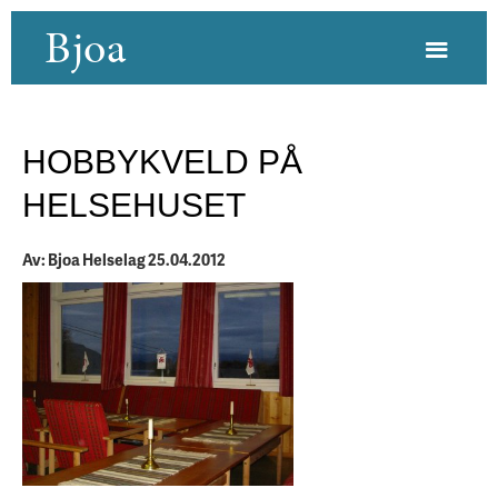
Bjoa
HOBBYKVELD PÅ
HELSEHUSET
Av: Bjoa Helselag 25.04.2012