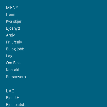
MENY
Heim
Kva skjer
Bjoanytt
Arkiv
Friluftsliv
Bu og jobb
Lag
Om Bjoa
Kontakt
Personvern
LAG
Bjoa 4H
Bjoa badstua