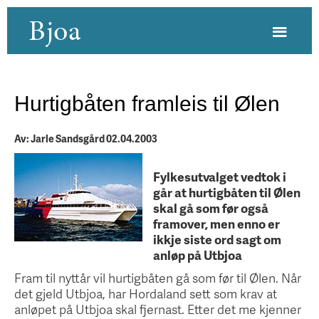
Bjoa
Hurtigbåten framleis til Ølen
Av: Jarle Sandsgård 02.04.2003
Fylkesutvalget vedtok i
går at hurtigbåten til Ølen
skal gå som før også
framover, men enno er
ikkje siste ord sagt om
anløp på Utbjoa
Fram til nyttår vil hurtigbåten gå som før til Ølen. Når
det gjeld Utbjoa, har Hordaland sett som krav at
anløpet på Utbjoa skal fjernast. Etter det me kjenner