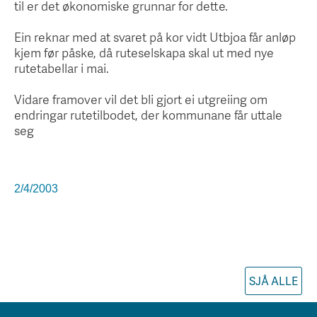
til er det økonomiske grunnar for dette.
Ein reknar med at svaret på kor vidt Utbjoa får anløp
kjem før påske, då ruteselskapa skal ut med nye
rutetabellar i mai.
Vidare framover vil det bli gjort ei utgreiing om
endringar rutetilbodet, der kommunane får uttale
seg
2/4/2003
SJÅ ALLE