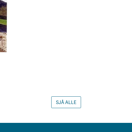
SJÅ ALLE