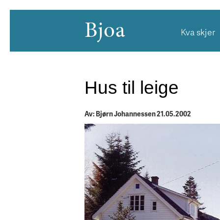
Bjoa
Kva skjer
Hus til leige
Av: Bjørn Johannessen 21.05.2002