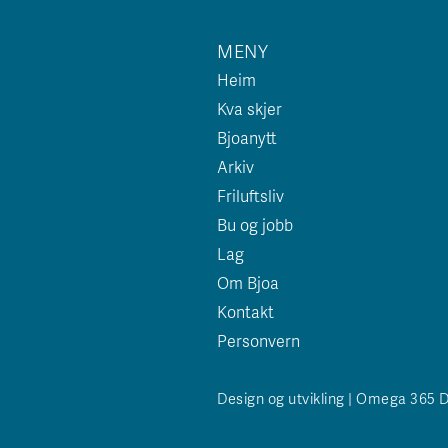
MENY
Heim
Kva skjer
Bjoanytt
Arkiv
Friluftsliv
Bu og jobb
Lag
Om Bjoa
Kontakt
Personvern
Design og utvikling | Omega 365 