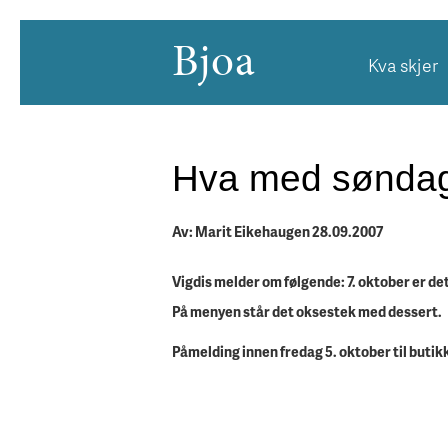
Bjoa
Kva skjer
Hva med søndag
Av: Marit Eikehaugen 28.09.2007
Vigdis melder om følgende: 7. oktober er de
På menyen står det oksestek med dessert.
Påmelding innen fredag 5. oktober til butik