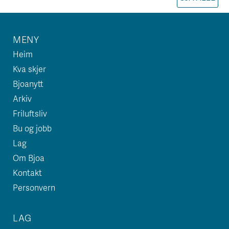
MENY
Heim
Kva skjer
Bjoanytt
Arkiv
Friluftsliv
Bu og jobb
Lag
Om Bjoa
Kontakt
Personvern
LAG