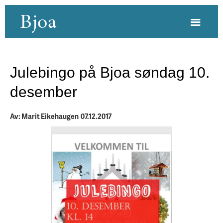
Bjoa
Julebingo på Bjoa søndag 10.
desember
Av: Marit Eikehaugen 07.12.2017