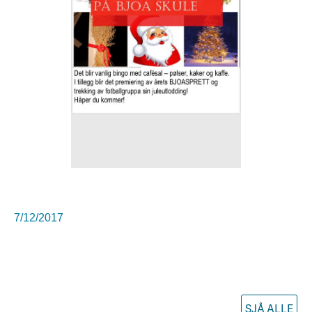
7/12/2017
SJÅ ALLE