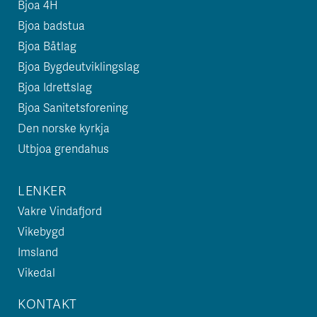
Bjoa 4H
Bjoa badstua
Bjoa Båtlag
Bjoa Bygdeutviklingslag
Bjoa Idrettslag
Bjoa Sanitetsforening
Den norske kyrkja
Utbjoa grendahus
LENKER
Vakre Vindafjord
Vikebygd
Imsland
Vikedal
KONTAKT