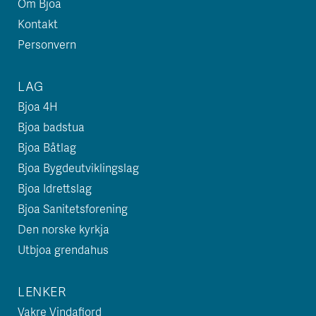
Om Bjoa
Kontakt
Personvern
LAG
Bjoa 4H
Bjoa badstua
Bjoa Båtlag
Bjoa Bygdeutviklingslag
Bjoa Idrettslag
Bjoa Sanitetsforening
Den norske kyrkja
Utbjoa grendahus
LENKER
Vakre Vindafjord