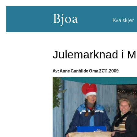
Bjoa
Kva skjer
Julemarknad i M
Av: Anne Gunhilde Oma 27.11.2009