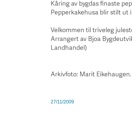
Kåring av bygdas finaste pe
Pepperkakehusa blir stilt u
Velkommen til triveleg jule
Arrangert av Bjoa Bygdeutvi
Landhandel)
Arkivfoto: Marit Eikehaugen
27/11/2009