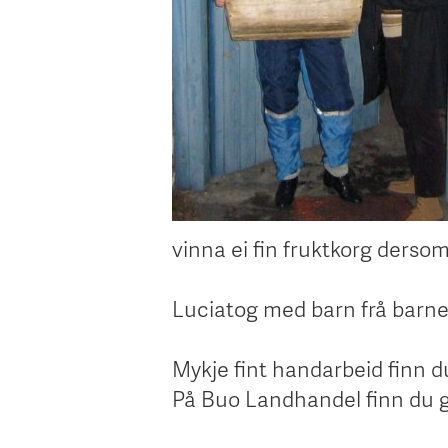
vinna ei fin fruktkorg dersom 
Luciatog med barn frå barn
Mykje fint handarbeid finn d
På Buo Landhandel finn du go