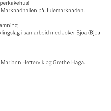
pperkakehus!
t i Marknadhallen på Julemarknaden.
stemning
klingslag i samarbeid med Joker Bjoa (Bjoa
. Mariann Hettervik og Grethe Haga.