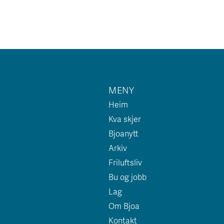
MENY
Heim
Kva skjer
Bjoanytt
Arkiv
Friluftsliv
Bu og jobb
Lag
Om Bjoa
Kontakt