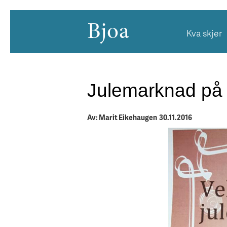
Bjoa
Kva skjer
Julemarknad på 
Av: Marit Eikehaugen 30.11.2016