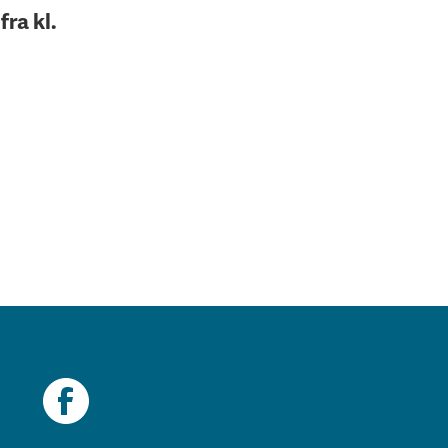
ra kl.