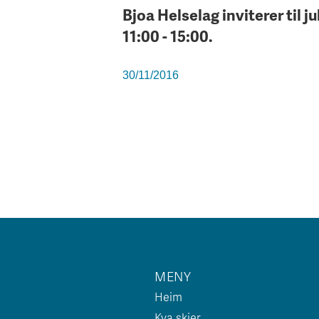
Bjoa Helselag inviterer til j
11:00 - 15:00.
30/11/2016
MENY
Heim
Kva skjer