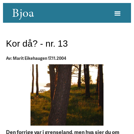
Bjoa
Kor då? - nr. 13
Av: Marit Eikehaugen 17.11.2004
Den forrige var i grenseland, men hva sier du om