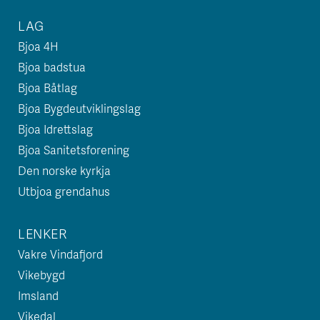
LAG
Bjoa 4H
Bjoa badstua
Bjoa Båtlag
Bjoa Bygdeutviklingslag
Bjoa Idrettslag
Bjoa Sanitetsforening
Den norske kyrkja
Utbjoa grendahus
LENKER
Vakre Vindafjord
Vikebygd
Imsland
Vikedal