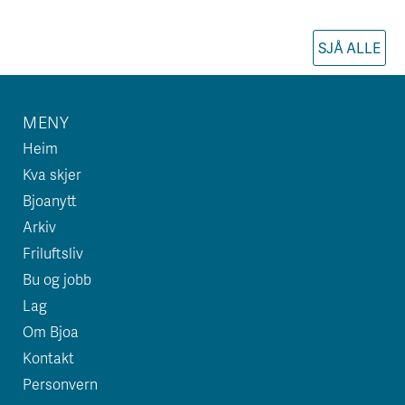
SJÅ ALLE
MENY
Heim
Kva skjer
Bjoanytt
Arkiv
Friluftsliv
Bu og jobb
Lag
Om Bjoa
Kontakt
Personvern