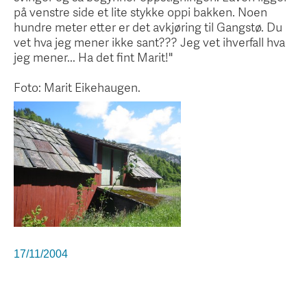
på venstre side et lite stykke oppi bakken. Noen
hundre meter etter er det avkjøring til Gangstø. Du
vet hva jeg mener ikke sant??? Jeg vet ihverfall hva
jeg mener... Ha det fint Marit!"
Foto: Marit Eikehaugen.
17/11/2004