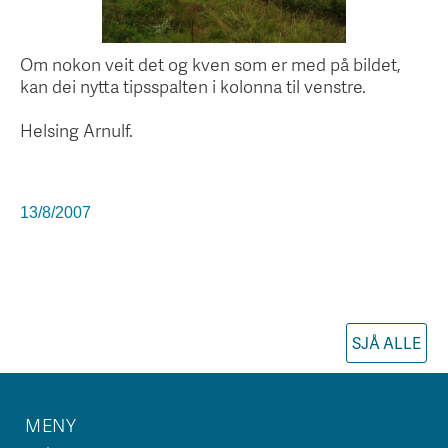
Om nokon veit det og kven som er med på bildet,
kan dei nytta tipsspalten i kolonna til venstre.
Helsing Arnulf.
13/8/2007
SJÅ ALLE
MENY