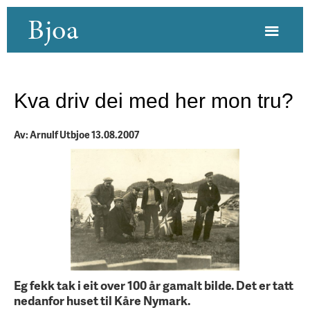
Bjoa
Kva driv dei med her mon tru?
Av: Arnulf Utbjoe 13.08.2007
Eg fekk tak i eit over 100 år gamalt bilde. Det er tatt
nedanfor huset til Kåre Nymark.