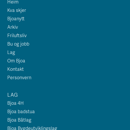
Heim
Kva skjer
Bjoanytt
Arkiv
Friluftsliv
Bu og jobb
Lag
Om Bjoa
Kontakt
Personvern
LAG
Bjoa 4H
Bjoa badstua
Bjoa Båtlag
Bjoa Bygdeutviklingslag