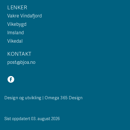
LENKER
Vakre Vindafjord
Vikebygd
Imsland
Vikedal
KONTAKT
post@bjoa.no
Design og utvikling | Omega 365 Design
Sist oppdatert 03. august 2026