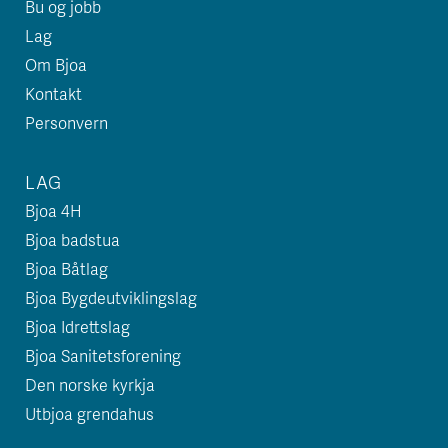
Bu og jobb
Lag
Om Bjoa
Kontakt
Personvern
LAG
Bjoa 4H
Bjoa badstua
Bjoa Båtlag
Bjoa Bygdeutviklingslag
Bjoa Idrettslag
Bjoa Sanitetsforening
Den norske kyrkja
Utbjoa grendahus