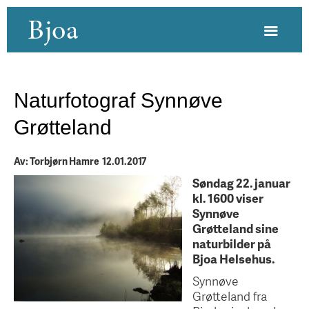
Bjoa
Naturfotograf Synnøve
Grøtteland
Av: Torbjørn Hamre 12.01.2017
Søndag 22. januar
kl. 1600 viser
Synnøve
Grøtteland sine
naturbilder på
Bjoa Helsehus.
Synnøve
Grøtteland fra