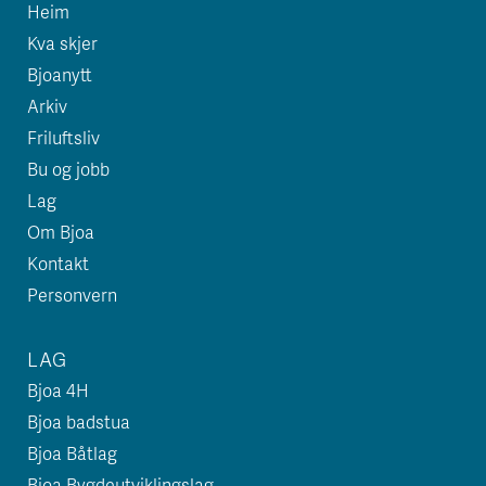
Heim
Kva skjer
Bjoanytt
Arkiv
Friluftsliv
Bu og jobb
Lag
Om Bjoa
Kontakt
Personvern
LAG
Bjoa 4H
Bjoa badstua
Bjoa Båtlag
Bjoa Bygdeutviklingslag