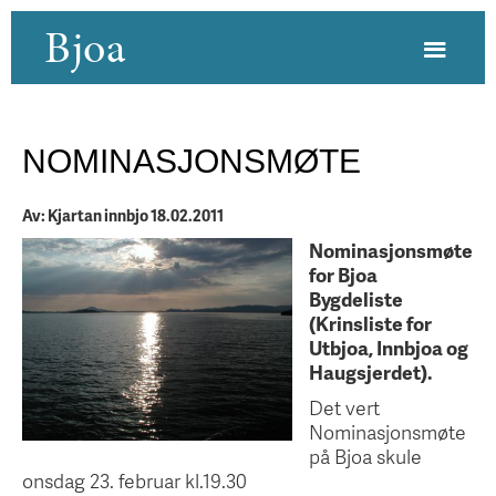
Bjoa
NOMINASJONSMØTE
Av: Kjartan innbjo 18.02.2011
Nominasjonsmøte
for Bjoa
Bygdeliste
(Krinsliste for
Utbjoa, Innbjoa og
Haugsjerdet).
Det vert
Nominasjonsmøte
på Bjoa skule
onsdag 23. februar kl.19.30