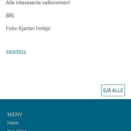
Alle intereserte velkommen!
BBL
Foto: Kjartan Innbjo
18/2/2011
SJÅ ALLE
MENY
Heim