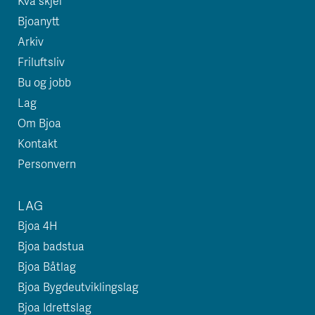
Kva skjer
Bjoanytt
Arkiv
Friluftsliv
Bu og jobb
Lag
Om Bjoa
Kontakt
Personvern
LAG
Bjoa 4H
Bjoa badstua
Bjoa Båtlag
Bjoa Bygdeutviklingslag
Bjoa Idrettslag