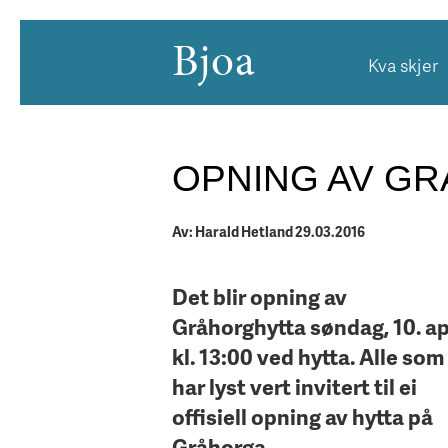
Bjoa
Kva skjer
OPNING AV G
Av: Harald Hetland 29.03.2016
Det blir opning av
Gråhorghytta søndag, 10. ap
kl. 13:00 ved hytta. Alle som
har lyst vert invitert til ei
offisiell opning av hytta på
Gråhorga.