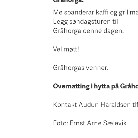
Me spanderar kaffi og grillma
Legg søndagsturen til
Gråhorga denne dagen.
Vel møtt!
Gråhorgas venner.
Overnatting i hytta på Gråh
Kontakt Audun Haraldsen tl
Foto: Ernst Arne Sælevik