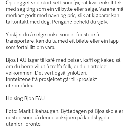
Opplegget vert stort sett som før, -at kvar enkelt tek
med seg ting som ein vil bytte eller selge. Varene må
merkast godt med navn og pris, slik at kjøparar kan
ta kontakt med deg. Pengane beheld du sjølv.
Ynskjer du å selge noko som er for store å
transportere, kan du ta med eit bilete eller ein lapp
som fortel litt om vara.
Bjoa FAU lagar til kafè med pølser, kaffi og kaker, så
om du berre vil ut å treffa folk, er du hjarteleg
velkommen. Det vert også lynlotteri.
Inntektene frå prosjektet går til «prosjekt
uteområde»
Helsing Bjoa FAU
Foto: Marit Eikehaugen. Byttedagen på Bjoa skole er
nesten som på denne auksjoen på landsbygda
utenfor Toronto.