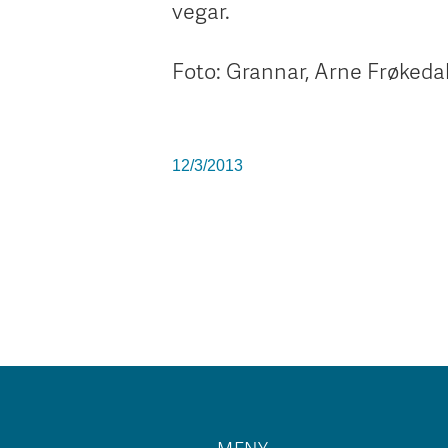
vegar.
Foto: Grannar, Arne Frøkeda
12/3/2013
MENY