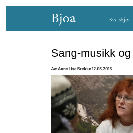
Bjoa
Kva skjer
Sang-musikk og 
Av: Anne Lise Brekke 12.03.2013